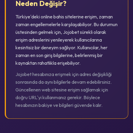
Neden Değişir?
Türkiye'deki online bahis sitelerine erişim, zaman
zaman engellemelerle karşılaşabiliyor. Bu durumun
üstesinden gelmek için, Jojobet sürekli olarak
erişim adreslerini yenileyerek kullanıcılarına
kesintisiz bir deneyim sağlıyor. Kullanıcılar, her
zaman en son giriş bilgilerine, belirlenmiş bir
kaynaktan rahatlıkla erişebiliyor.
Jojobet hesabınıza erişmek için adres değişikliği
sonrasında da aynı bilgilerle devam edebilirsiniz.
Güncellenen web sitesine erişim sağlamak için
doğru URL'yi kullanmanız gerekir. Böylece
hesabınızın bakiye ve bilgileri güvende kalır.