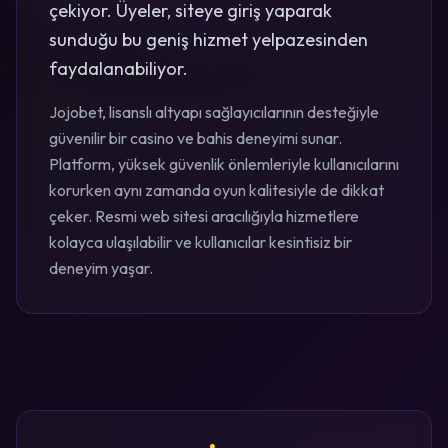
çekiyor. Üyeler, siteye giriş yaparak
sunduğu bu geniş hizmet yelpazesinden
faydalanabiliyor.
Jojobet, lisanslı altyapı sağlayıcılarının desteğiyle
güvenilir bir casino ve bahis deneyimi sunar.
Platform, yüksek güvenlik önlemleriyle kullanıcılarını
korurken aynı zamanda oyun kalitesiyle de dikkat
çeker. Resmi web sitesi aracılığıyla hizmetlere
kolayca ulaşılabilir ve kullanıcılar kesintisiz bir
deneyim yaşar.