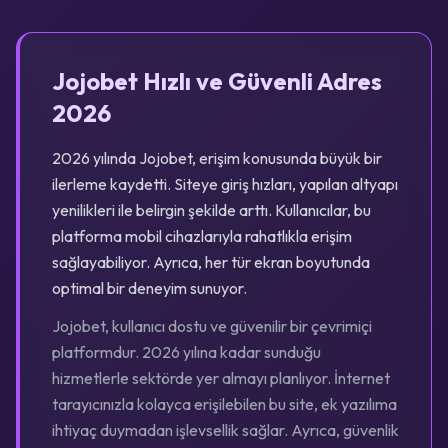
Jojobet Hızlı ve Güvenli Adres
2026
2026 yılında Jojobet, erişim konusunda büyük bir
ilerleme kaydetti. Siteye giriş hızları, yapılan altyapı
yenilikleri ile belirgin şekilde arttı. Kullanıcılar, bu
platforma mobil cihazlarıyla rahatlıkla erişim
sağlayabiliyor. Ayrıca, her tür ekran boyutunda
optimal bir deneyim sunuyor.
Jojobet, kullanıcı dostu ve güvenilir bir çevrimiçi
platformdur. 2026 yılına kadar sunduğu
hizmetlerle sektörde yer almayı planlıyor. İnternet
tarayıcınızla kolayca erişilebilen bu site, ek yazılıma
ihtiyaç duymadan işlevsellik sağlar. Ayrıca, güvenlik