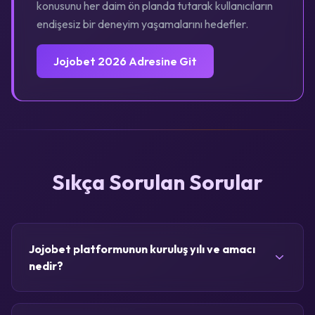
konusunu her daim ön planda tutarak kullanıcıların
endişesiz bir deneyim yaşamalarını hedefler.
Jojobet 2026 Adresine Git
Sıkça Sorulan Sorular
Jojobet platformunun kuruluş yılı ve amacı
nedir?