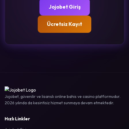
Jojobet Giriş
Ücretsiz Kayıt
Jojobet, güvenilir ve lisanslı online bahis ve casino platformudur.
2026 yılında da kesintisiz hizmet sunmaya devam etmektedir.
Hızlı Linkler