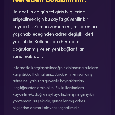
Jojobet'in en güncel giriş bilgilerine
erişebilmek için bu sayfa güvenilir bir
kaynaktır. Zaman zaman erişim sorunları
yaşanabileceğinden adres değişiklikleri
yapılabilir. Kullanıcılara her daim
doğrulanmış ve en yeni bağlantılar
sunulmaktadır.
İnternette karşılaşabileceğiniz dolandırıcı sitelere
karşı dikkatli olmalısınız. Jojobet'in en son giriş
adresine, yalnızca güvenilir kaynaklardan
ulaştığınızdan emin olun. Sık kullanılanlara
kaydetmek, doğru sayfaya hızlı erişim için iyi bir
yöntemdir. Bu şekilde, güncellenmiş adres
bilgilerine daima kolayca ulaşabilirsiniz.