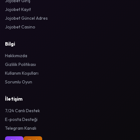
Jojobet Giriş
Jojobet Kayıt
Jojobet Güncel Adres
Jojobet Casino
Bilgi
Hakkımızda
Gizlilik Politikası
Kullanım Koşulları
Sorumlu Oyun
İletişim
7/24 Canlı Destek
E-posta Desteği
Telegram Kanalı