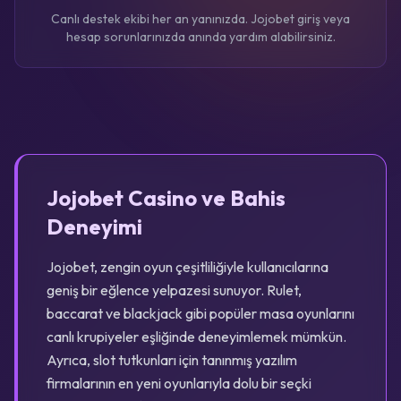
Canlı destek ekibi her an yanınızda. Jojobet giriş veya
hesap sorunlarınızda anında yardım alabilirsiniz.
Jojobet Casino ve Bahis
Deneyimi
Jojobet, zengin oyun çeşitliliğiyle kullanıcılarına
geniş bir eğlence yelpazesi sunuyor. Rulet,
baccarat ve blackjack gibi popüler masa oyunlarını
canlı krupiyeler eşliğinde deneyimlemek mümkün.
Ayrıca, slot tutkunları için tanınmış yazılım
firmalarının en yeni oyunlarıyla dolu bir seçki