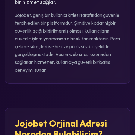
bir hizmet sağlar.
Jojobet, geniş bir kullanıcı kitlesi tarafından güvenle
tercih edilen bir platformdur. Şimdiye kadar hiçbir
güvenlik açığı bildirilmemiş olması, kullanıcıların
güvenle işlem yapmasına olanak tanımaktadır. Para
çekme süreçleri ise hızlı ve pürüzsüz bir şekilde
gerçekleşmektedir. Resmi web sitesi üzerinden
sağlanan hizmetler, kullanıcıya güvenli bir bahis
deneyimi sunar.
Jojobet Orjinal Adresi
Nereden Bulabilirim?