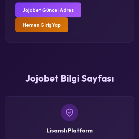
Jojobet Güncel Adres
Hemen Giriş Yap
Jojobet Bilgi Sayfası
Lisanslı Platform