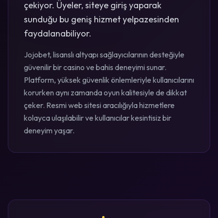
çekiyor. Üyeler, siteye giriş yaparak
sunduğu bu geniş hizmet yelpazesinden
faydalanabiliyor.
Jojobet, lisanslı altyapı sağlayıcılarının desteğiyle
güvenilir bir casino ve bahis deneyimi sunar.
Platform, yüksek güvenlik önlemleriyle kullanıcılarını
korurken aynı zamanda oyun kalitesiyle de dikkat
çeker. Resmi web sitesi aracılığıyla hizmetlere
kolayca ulaşılabilir ve kullanıcılar kesintisiz bir
deneyim yaşar.