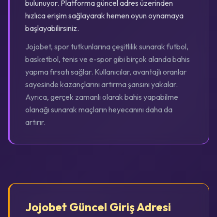
bulunuyor. Platforma güncel adres üzerinden
hızlıca erişim sağlayarak hemen oyun oynamaya
başlayabilirsiniz.
Jojobet, spor tutkunlarına çeşitlilik sunarak futbol,
basketbol, tenis ve e-spor gibi birçok alanda bahis
yapma fırsatı sağlar. Kullanıcılar, avantajlı oranlar
sayesinde kazançlarını artırma şansını yakalar.
Ayrıca, gerçek zamanlı olarak bahis yapabilme
olanağı sunarak maçların heyecanını daha da
artırır.
Jojobet Güncel Giriş Adresi