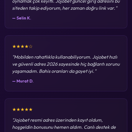
oynamak çok keyifli. Jojobet güncel giriş adresini bu
siteden takip ediyorum, her zaman doğru link var."
— Selin K.
★★★★☆
"Mobilden rahatlıkla kullanabiliyorum. Jojobet hızlı
ve güvenli adres 2026 sayesinde hiç bağlantı sorunu
yaşamadım. Bahis oranları da gayet iyi."
— Murat D.
★★★★★
"Jojobet resmi adres üzerinden kayıt oldum,
hoşgeldin bonusunu hemen aldım. Canlı destek de