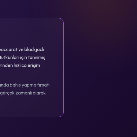
, baccarat ve blackjack
utkunları için tanınmış
rinden hızlıca erişim
landa bahis yapma fırsatı
a, gerçek zamanlı olarak