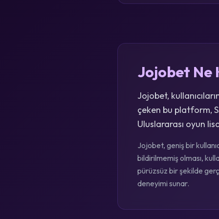
Jojobet Ne 
Jojobet, kullanıcılar
çeken bu platform, SSL
Uluslararası oyun lis
Jojobet, geniş bir kullanı
bildirilmemiş olması, kul
pürüzsüz bir şekilde ger
deneyimi sunar.