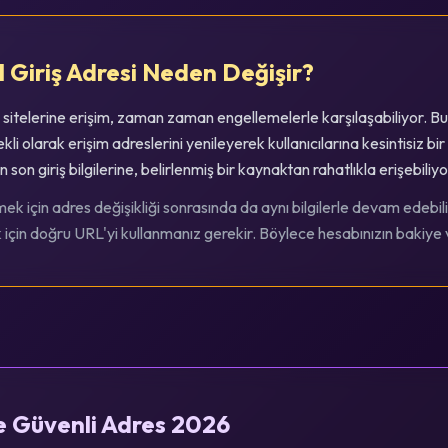
 Giriş Adresi Neden Değişir?
s sitelerine erişim, zaman zaman engellemelerle karşılaşabiliyor. 
kli olarak erişim adreslerini yenileyerek kullanıcılarına kesintisiz bi
 son giriş bilgilerine, belirlenmiş bir kaynaktan rahatlıkla erişebiliyo
ek için adres değişikliği sonrasında da aynı bilgilerle devam edebi
 için doğru URL'yi kullanmanız gerekir. Böylece hesabınızın bakiye ve
ve Güvenli Adres 2026