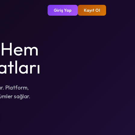
Giriş Yap
Kayıt Ol
n Hem
atları
ar. Platform,
zümler sağlar.