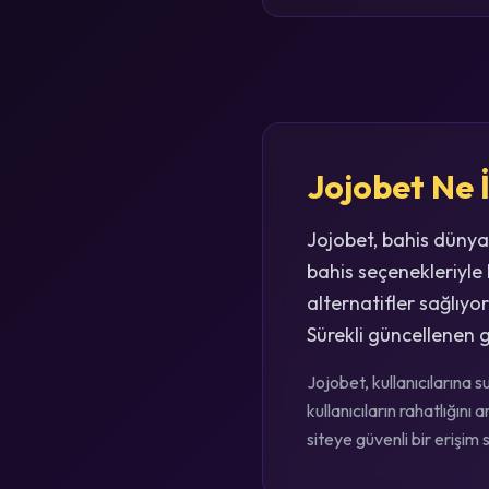
Jojobet Ne 
Jojobet, bahis dünyas
bahis seçenekleriyle 
alternatifler sağlıyor
Sürekli güncellenen 
Jojobet, kullanıcılarına s
kullanıcıların rahatlığını 
siteye güvenli bir erişim