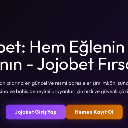
bet: Hem Eğleni
ın - Jojobet Fırs
anıcılarına en güncel ve resmi adresle erişim imkânı sun
sino ve bahis deneyimi arayanlar için hızlı ve güvenli çö
Jojobet Giriş Yap
Hemen Kayıt Ol