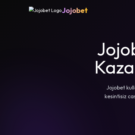
Jojobet
Jojo
Kazan
Jojobet kull
kesintisiz ca