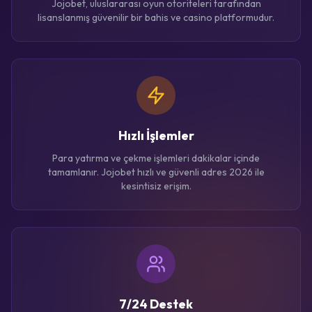
Jojobet, uluslararası oyun otoriteleri tarafından
lisanslanmış güvenilir bir bahis ve casino platformudur.
Hızlı İşlemler
Para yatırma ve çekme işlemleri dakikalar içinde
tamamlanır. Jojobet hızlı ve güvenli adres 2026 ile
kesintisiz erişim.
7/24 Destek