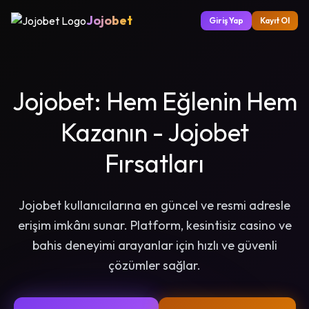
Jojobet
Giriş Yap
Kayıt Ol
Jojobet: Hem Eğlenin Hem
Kazanın - Jojobet
Fırsatları
Jojobet kullanıcılarına en güncel ve resmi adresle
erişim imkânı sunar. Platform, kesintisiz casino ve
bahis deneyimi arayanlar için hızlı ve güvenli
çözümler sağlar.