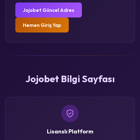
Jojobet Güncel Adres
Hemen Giriş Yap
Jojobet Bilgi Sayfası
Lisanslı Platform