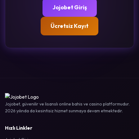
Jojobet Giriş
Ücretsiz Kayıt
Jojobet, güvenilir ve lisanslı online bahis ve casino platformudur.
2026 yılında da kesintisiz hizmet sunmaya devam etmektedir.
Hızlı Linkler