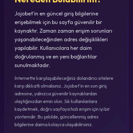
Jojobet'in en güncel giriş bilgilerine
erişebilmek için bu sayfa güvenilir bir
kaynaktır. Zaman zaman erişim sorunları
yaşanabileceğinden adres değişiklikleri
yapılabilir. Kullanıcılara her daim
doğrulanmış ve en yeni bağlantılar
sunulmaktadır.
İnternette karşılaşabileceğiniz dolandırıcı sitelere
karşı dikkatli olmalısınız. Jojobet'in en son giriş
adresine, yalnızca güvenilir kaynaklardan
ulaştığınızdan emin olun. Sık kullanılanlara
kaydetmek, doğru sayfaya hızlı erişim için iyi bir
yöntemdir. Bu şekilde, güncellenmiş adres
bilgilerine daima kolayca ulaşabilirsiniz.