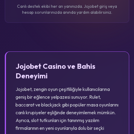
Canlı destek ekibi her an yanınızda. Jojobet giriş veya
hesap sorunlarınızda anında yardım alabilirsiniz.
Jojobet Casino ve Bahis
Deneyimi
Jojobet, zengin oyun çeşitliliğiyle kullanıcılarına
geniş bir eğlence yelpazesi sunuyor. Rulet,
baccarat ve blackjack gibi popüler masa oyunlarını
canlı krupiyeler eşliğinde deneyimlemek mümkün.
Ayrıca, slot tutkunları için tanınmış yazılım
firmalarının en yeni oyunlarıyla dolu bir seçki