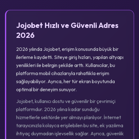
Jojobet Hızlı ve Güvenli Adres
2026
2026 yılında Jojobet, erişim konusunda büyük bir
ilerleme kaydetti. Siteye giriş hızları, yapılan altyapı
yenilikleri ile belirgin şekilde arttı. Kullanıcılar, bu
platforma mobil cihazlarıyla rahatlıkla erişim
sağlayabiliyor. Ayrıca, her tür ekran boyutunda
optimal bir deneyim sunuyor.
Jojobet, kullanıcı dostu ve güvenilir bir çevrimiçi
platformdur. 2026 yılına kadar sunduğu
hizmetlerle sektörde yer almayı planlıyor. İnternet
tarayıcınızla kolayca erişilebilen bu site, ek yazılıma
ihtiyaç duymadan işlevsellik sağlar. Ayrıca, güvenlik