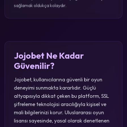
sağlamak oldukça kolaydır.
Jojobet Ne Kadar
Güvenilir?
Jojobet, kullanıcılarına güvenli bir oyun
deneyimi sunmakta kararlıdır. Güçlü
altyapısıyla dikkat çeken bu platform, SSL
şifreleme teknolojisi aracılığıyla kişisel ve
mali bilgilerinizi korur. Uluslararası oyun
lisansı sayesinde, yasal olarak denetlenen