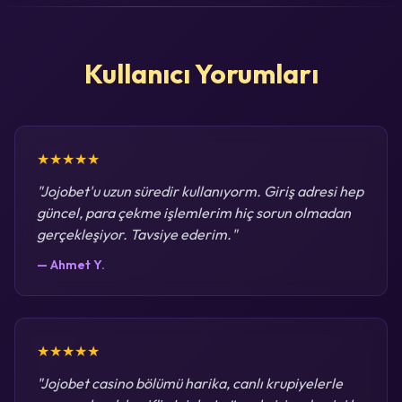
Kullanıcı Yorumları
★★★★★
"Jojobet'u uzun süredir kullanıyorm. Giriş adresi hep
güncel, para çekme işlemlerim hiç sorun olmadan
gerçekleşiyor. Tavsiye ederim."
— Ahmet Y.
★★★★★
"Jojobet casino bölümü harika, canlı krupiyelerle