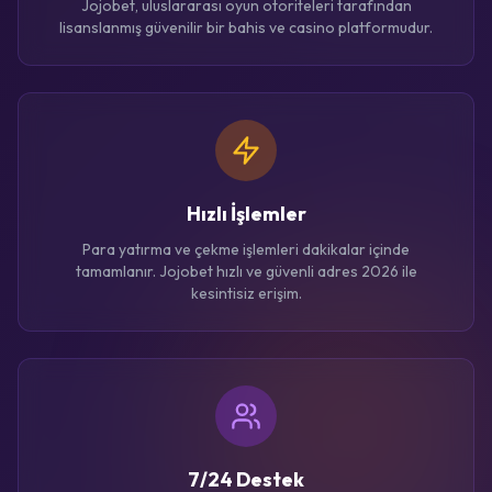
Jojobet, uluslararası oyun otoriteleri tarafından
lisanslanmış güvenilir bir bahis ve casino platformudur.
Hızlı İşlemler
Para yatırma ve çekme işlemleri dakikalar içinde
tamamlanır. Jojobet hızlı ve güvenli adres 2026 ile
kesintisiz erişim.
7/24 Destek