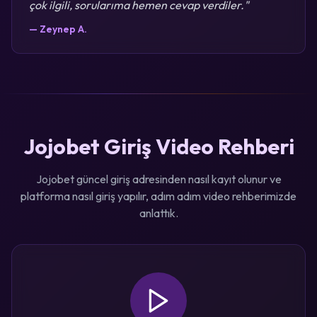
çok ilgili, sorularıma hemen cevap verdiler."
— Zeynep A.
Jojobet Giriş Video Rehberi
Jojobet güncel giriş adresinden nasıl kayıt olunur ve
platforma nasıl giriş yapılır, adım adım video rehberimizde
anlattık.