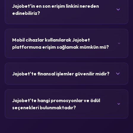
Jojobet'in en son erişim linkini nereden
edinebiliriz?
Mobil cihazlar kullanılarak Jojobet
platformuna erişim sağlamak mümkün mü?
Jojobet'te finansal işlemler güvenilir midir?
Jojobet'te hangi promosyonlar ve ödül
seçenekleri bulunmaktadır?