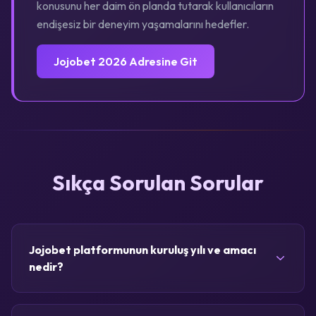
konusunu her daim ön planda tutarak kullanıcıların
endişesiz bir deneyim yaşamalarını hedefler.
Jojobet 2026 Adresine Git
Sıkça Sorulan Sorular
Jojobet platformunun kuruluş yılı ve amacı
nedir?