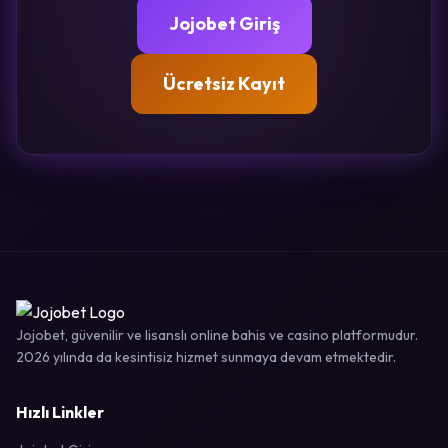
Jojobet Giriş
Ücretsiz Kayıt
Jojobet, güvenilir ve lisanslı online bahis ve casino platformudur.
2026 yılında da kesintisiz hizmet sunmaya devam etmektedir.
Hızlı Linkler