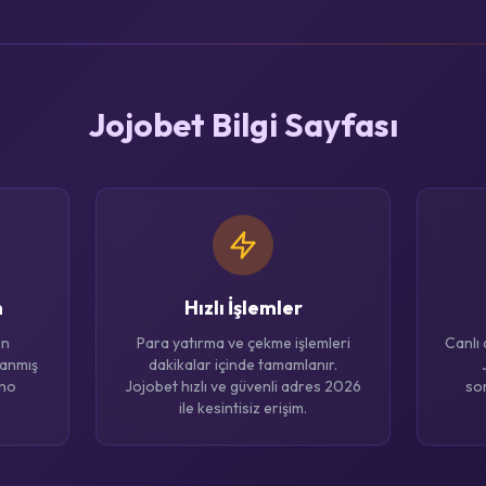
Jojobet Bilgi Sayfası
m
Hızlı İşlemler
un
Para yatırma ve çekme işlemleri
Canlı 
lanmış
dakikalar içinde tamamlanır.
ino
Jojobet hızlı ve güvenli adres 2026
so
ile kesintisiz erişim.