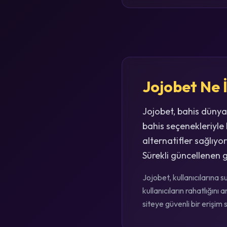
Jojobet Ne 
Jojobet, bahis dünyas
bahis seçenekleriyle 
alternatifler sağlıyor
Sürekli güncellenen 
Jojobet, kullanıcılarına s
kullanıcıların rahatlığını 
siteye güvenli bir erişim