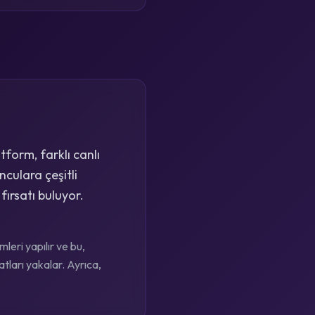
tform, farklı canlı
nculara çeşitli
fırsatı buluyor.
mleri yapılır ve bu,
satları yakalar. Ayrıca,