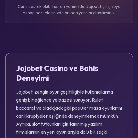
Canlı destek ekibi her an yanınızda. Jojobet giriş veya
hesap sorunlarınızda anında yardım alabilirsiniz.
Jojobet Casino ve Bahis
Deneyimi
Jojobet, zengin oyun çeşitliliğiyle kullanıcılarına
geniş bir eğlence yelpazesi sunuyor. Rulet,
baccarat ve blackjack gibi popüler masa oyunlarını
canlı krupiyeler eşliğinde deneyimlemek mümkün.
Ayrıca, slot tutkunları için tanınmış yazılım
firmalarının en yeni oyunlarıyla dolu bir seçki