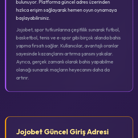
bulunuyor. Platforma güncel adres üzerinden
hızlıca erişim sağlayarak hemen oyun oynamaya
başlayabilirsiniz.
Jojobet, spor tutkunlarına çeşitlilik sunarak futbol,
basketbol, tenis ve e-spor gibi birçok alanda bahis
yapma fırsatı sağlar. Kullanıcılar, avantajlı oranlar
sayesinde kazançlarını artırma şansını yakalar.
Ayrıca, gerçek zamanlı olarak bahis yapabilme
olanağı sunarak maçların heyecanını daha da
artırır.
Jojobet Güncel Giriş Adresi