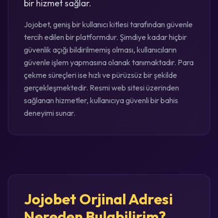
bir hizmet sağlar.
Jojobet, geniş bir kullanıcı kitlesi tarafından güvenle
tercih edilen bir platformdur. Şimdiye kadar hiçbir
güvenlik açığı bildirilmemiş olması, kullanıcıların
güvenle işlem yapmasına olanak tanımaktadır. Para
çekme süreçleri ise hızlı ve pürüzsüz bir şekilde
gerçekleşmektedir. Resmi web sitesi üzerinden
sağlanan hizmetler, kullanıcıya güvenli bir bahis
deneyimi sunar.
Jojobet Orjinal Adresi
Nereden Bulabilirim?