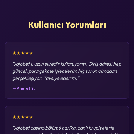
Kullanıcı Yorumları
★★★★★
"Jojobet'u uzun süredir kullanıyorm. Giriş adresi hep
güncel, para çekme işlemlerim hiç sorun olmadan
gerçekleşiyor. Tavsiye ederim."
— Ahmet Y.
★★★★★
"Jojobet casino bölümü harika, canlı krupiyelerle