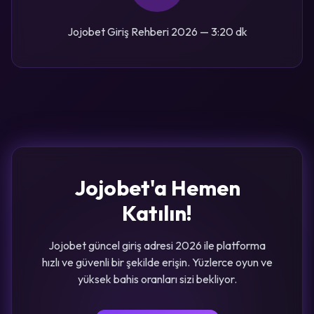
Jojobet Giriş Rehberi 2026 — 3:20 dk
Jojobet'a Hemen
Katılın!
Jojobet güncel giriş adresi 2026 ile platforma
hızlı ve güvenli bir şekilde erişin. Yüzlerce oyun ve
yüksek bahis oranları sizi bekliyor.