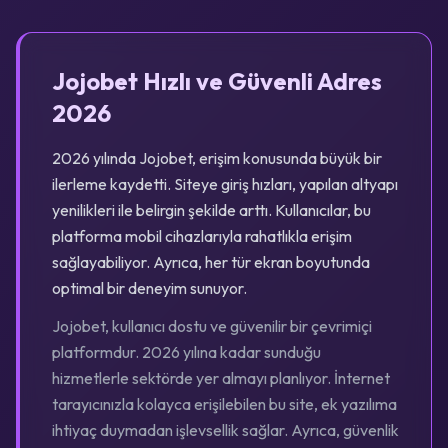
Jojobet Hızlı ve Güvenli Adres
2026
2026 yılında Jojobet, erişim konusunda büyük bir
ilerleme kaydetti. Siteye giriş hızları, yapılan altyapı
yenilikleri ile belirgin şekilde arttı. Kullanıcılar, bu
platforma mobil cihazlarıyla rahatlıkla erişim
sağlayabiliyor. Ayrıca, her tür ekran boyutunda
optimal bir deneyim sunuyor.
Jojobet, kullanıcı dostu ve güvenilir bir çevrimiçi
platformdur. 2026 yılına kadar sunduğu
hizmetlerle sektörde yer almayı planlıyor. İnternet
tarayıcınızla kolayca erişilebilen bu site, ek yazılıma
ihtiyaç duymadan işlevsellik sağlar. Ayrıca, güvenlik