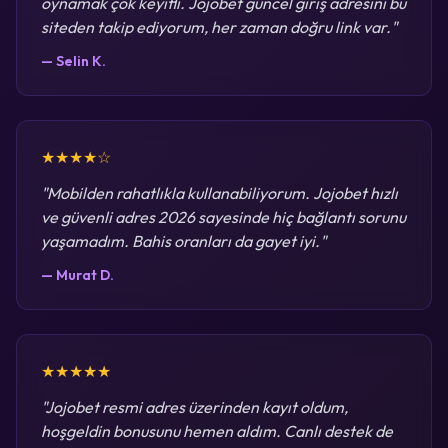
oynamak çok keyifli. Jojobet güncel giriş adresini bu
siteden takip ediyorum, her zaman doğru link var."
— Selin K.
★★★★☆
"Mobilden rahatlıkla kullanabiliyorum. Jojobet hızlı
ve güvenli adres 2026 sayesinde hiç bağlantı sorunu
yaşamadım. Bahis oranları da gayet iyi."
— Murat D.
★★★★★
"Jojobet resmi adres üzerinden kayıt oldum,
hoşgeldin bonusunu hemen aldım. Canlı destek de