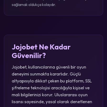
sağlamak oldukça kolaydır.
Jojobet Ne Kadar
Güvenilir?
Jojobet, kullanıcılarına güvenli bir oyun
deneyimi sunmakta kararlıdır. Güçlü
altyapısıyla dikkat çeken bu platform, SSL
şifreleme teknolojisi aracılığıyla kişisel ve
mali bilgilerinizi korur. Uluslararası oyun
lisansı sayesinde, yasal olarak denetlenen