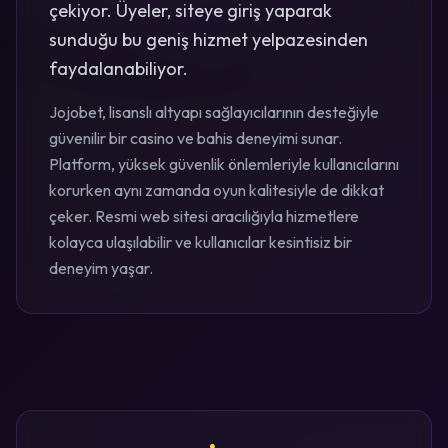
çekiyor. Üyeler, siteye giriş yaparak
sunduğu bu geniş hizmet yelpazesinden
faydalanabiliyor.
Jojobet, lisanslı altyapı sağlayıcılarının desteğiyle
güvenilir bir casino ve bahis deneyimi sunar.
Platform, yüksek güvenlik önlemleriyle kullanıcılarını
korurken aynı zamanda oyun kalitesiyle de dikkat
çeker. Resmi web sitesi aracılığıyla hizmetlere
kolayca ulaşılabilir ve kullanıcılar kesintisiz bir
deneyim yaşar.