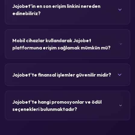
Jojobet'in en son erişim linkini nereden
edinebiliriz?
Mobil cihazlar kullanılarak Jojobet
platformuna erişim sağlamak mümkün mü?
Jojobet'te finansal işlemler güvenilir midir?
Jojobet'te hangi promosyonlar ve ödül
seçenekleri bulunmaktadır?