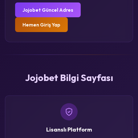
Jojobet Güncel Adres
Hemen Giriş Yap
Jojobet Bilgi Sayfası
Lisanslı Platform