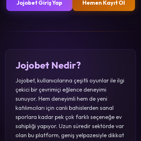
Jojobet Giriş Yap
Hemen Kayıt Ol
Jojobet Nedir?
Jojobet, kullanıcılarına çeşitli oyunlar ile ilgi
çekici bir çevrimiçi eğlence deneyimi
sunuyor. Hem deneyimli hem de yeni
katılımcıları için canlı bahislerden sanal
sporlara kadar pek çok farklı seçeneğe ev
sahipliği yapıyor. Uzun süredir sektörde var
olan bu platform, geniş yelpazesiyle dikkat