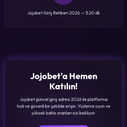
Jojobet Giriş Rehberi 2026 — 3:20 dk
Jojobet'a Hemen
Katılın!
Jojobet güncel giriş adresi 2026 ile platforma
hızlı ve güvenli bir şekilde erişin. Yüzlerce oyun ve
yüksek bahis oranları sizi bekliyor.