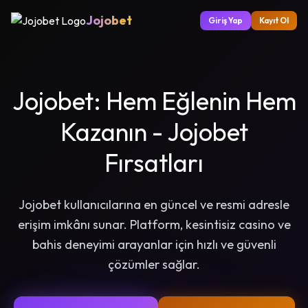
Jojobet
Giriş Yap
Kayıt Ol
Jojobet: Hem Eğlenin Hem
Kazanın - Jojobet
Fırsatları
Jojobet kullanıcılarına en güncel ve resmi adresle
erişim imkânı sunar. Platform, kesintisiz casino ve
bahis deneyimi arayanlar için hızlı ve güvenli
çözümler sağlar.