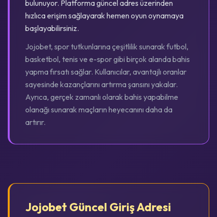
bulunuyor. Platforma güncel adres üzerinden
hızlıca erişim sağlayarak hemen oyun oynamaya
başlayabilirsiniz.
Jojobet, spor tutkunlarına çeşitlilik sunarak futbol,
basketbol, tenis ve e-spor gibi birçok alanda bahis
yapma fırsatı sağlar. Kullanıcılar, avantajlı oranlar
sayesinde kazançlarını artırma şansını yakalar.
Ayrıca, gerçek zamanlı olarak bahis yapabilme
olanağı sunarak maçların heyecanını daha da
artırır.
Jojobet Güncel Giriş Adresi