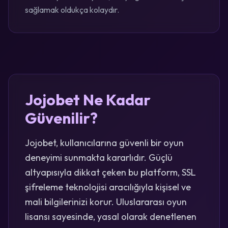
sağlamak oldukça kolaydır.
Jojobet Ne Kadar
Güvenilir?
Jojobet, kullanıcılarına güvenli bir oyun
deneyimi sunmakta kararlıdır. Güçlü
altyapısıyla dikkat çeken bu platform, SSL
şifreleme teknolojisi aracılığıyla kişisel ve
mali bilgilerinizi korur. Uluslararası oyun
lisansı sayesinde, yasal olarak denetlenen